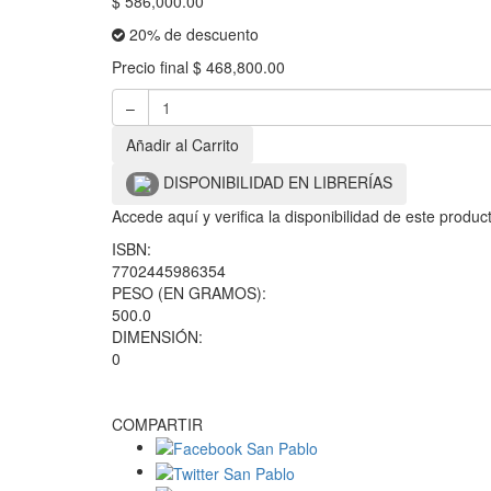
$
586,000.00
20% de descuento
Precio final
$
468,800.00
–
Añadir al Carrito
DISPONIBILIDAD EN LIBRERÍAS
Accede aquí y verifica la disponibilidad de este produ
ISBN:
7702445986354
PESO (EN GRAMOS):
500.0
DIMENSIÓN:
0
COMPARTIR