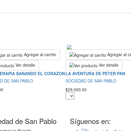
Agregar al carrito
Agregar al ca
Ver detalle
Ver detalle
ERAPIA SANANDO EL CORAZON
LA AVENTURA DE PETER PAN
D DE SAN PABLO
SOCIEDAD DE SAN PABLO
00
$29,000.00
edad de San Pablo
Síguenos en:
ncipal en Bogotá