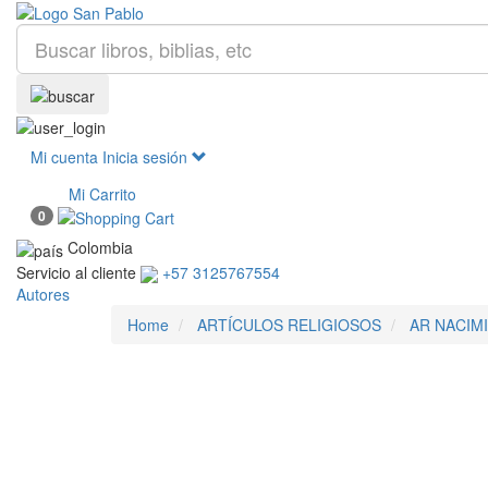
Mi cuenta
Inicia sesión
Mi Carrito
0
Colombia
Servicio al cliente
+57 3125767554
Autores
Home
ARTÍCULOS RELIGIOSOS
AR NACIM