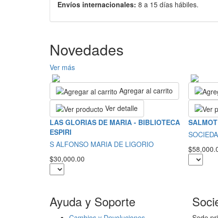
Envíos internacionales:
8 a 15 días hábiles.
Novedades
Ver más
Agregar al carrito
Ver detalle
LAS GLORIAS DE MARIA - BIBLIOTECA
SALMOT
ESPIRI
SOCIEDA
S ALFONSO MARIA DE LIGORIO
$58,000.
$30,000.00
Ayuda y Soporte
Soci
Cambios y Devoluciones
Sede pri