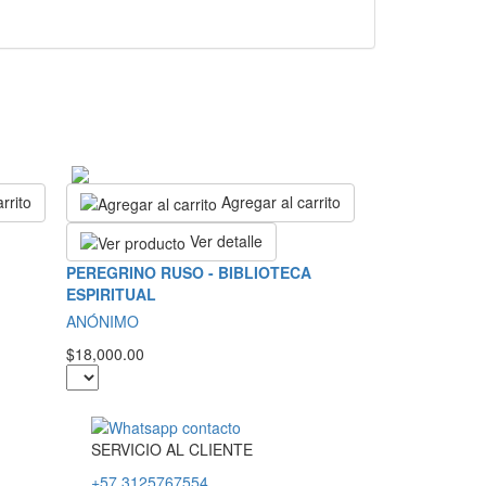
rrito
Agregar al carrito
Ver detalle
PEREGRINO RUSO - BIBLIOTECA
ESPIRITUAL
ANÓNIMO
$18,000.00
SERVICIO
AL
CLIENTE
+57 3125767554