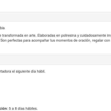
bia
 transformada en arte. Elaboradas en poliresina y cuidadosamente im
. Son perfectas para acompañar tus momentos de oración, regalar con s
adora el siguiente día hábil.
ción
: 5 a 8 días hábiles.