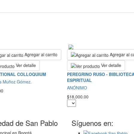
Agregar al carrito
Agregar al ca
Ver detalle
Ver detalle
ATIONAL COLLOQUIUM
PEREGRINO RUSO - BIBLIOTEC
ESPIRITUAL
as Muñoz Gómez.
ANÓNIMO
00
$18,000.00
edad de San Pablo
Síguenos en:
ncipal en Bogotá