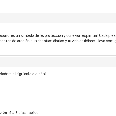
esorio: es un símbolo de fe, protección y conexión espiritual. Cada 
ntos de oración, tus desafíos diarios y tu vida cotidiana. Lleva conti
adora el siguiente día hábil.
ción
: 5 a 8 días hábiles.