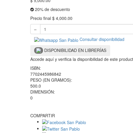
$
5,000.00
20% de descuento
Precio final
$
4,000.00
–
Consultar disponibilidad
DISPONIBILIDAD EN LIBRERÍAS
Accede aquí y verifica la disponibilidad de este produ
ISBN:
7702445986842
PESO (EN GRAMOS):
500.0
DIMENSIÓN:
0
COMPARTIR