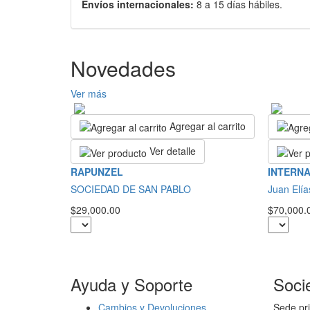
Envíos internacionales:
8 a 15 días hábiles.
Novedades
Ver más
Agregar al carrito
Ver detalle
RAPUNZEL
INTERN
SOCIEDAD DE SAN PABLO
Juan Elí
$29,000.00
$70,000.
Ayuda y Soporte
Soci
Cambios y Devoluciones
Sede pri