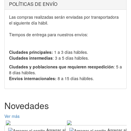
POLÍTICAS DE ENVÍO
Las compras realizadas serán enviadas por transportadora
el siguiente día hábil.
Tiempos de entrega para nuestros envíos:
Ciudades principales:
1 a 3 días hábiles.
Ciudades intermedias
: 3 a 5 días hábiles.
Ciudades y poblaciones que requieren reexpedición
: 5 a
8 días hábiles.
Envíos internacionales:
8 a 15 días hábiles.
Novedades
Ver más
Agregar al carrito
Agregar al ca