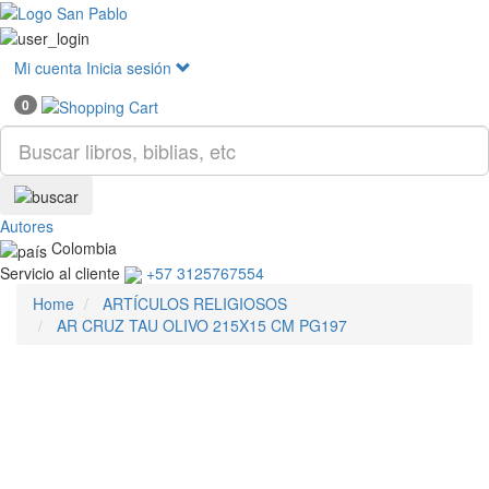
Mostr
menú
Mi cuenta
Inicia sesión
0
Autores
Colombia
Servicio al cliente
+57 3125767554
Home
ARTÍCULOS RELIGIOSOS
AR CRUZ TAU OLIVO 215X15 CM PG197