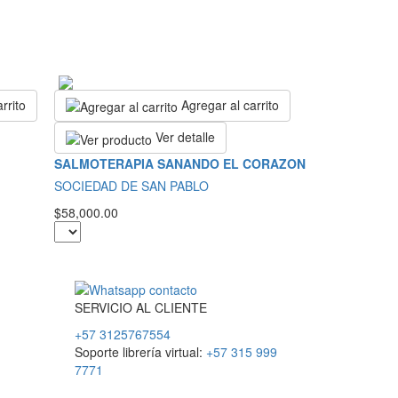
rrito
Agregar al carrito
Ver detalle
SALMOTERAPIA SANANDO EL CORAZON
SOCIEDAD DE SAN PABLO
$58,000.00
SERVICIO
AL
CLIENTE
+57 3125767554
Soporte librería virtual:
+57 315 999
7771