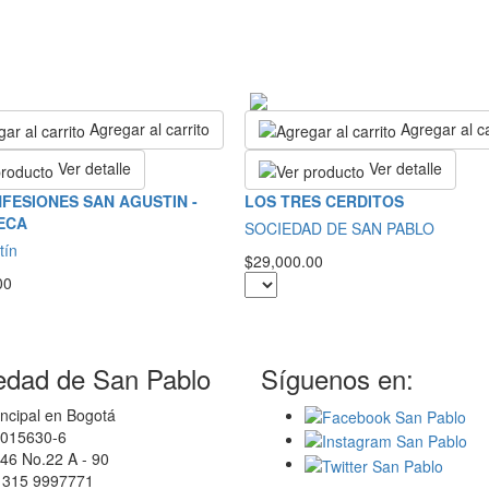
Agregar al carrito
Agregar al ca
Ver detalle
Ver detalle
FESIONES SAN AGUSTIN -
LOS TRES CERDITOS
ECA
SOCIEDAD DE SAN PABLO
tín
$29,000.00
00
edad de San Pablo
Síguenos en:
ncipal en Bogotá
0015630-6
46 No.22 A - 90
7 315 9997771