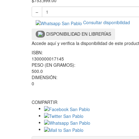
$
753,999.00
–
Consultar disponibilidad
DISPONIBILIDAD EN LIBRERÍAS
Accede aquí y verifica la disponibilidad de este produ
ISBN:
1300000017145
PESO (EN GRAMOS):
500.0
DIMENSIÓN:
0
COMPARTIR