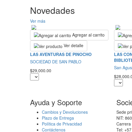
Novedades
Ver más
Agregar al carrito
Ver detalle
LAS AVENTURAS DE PINOCHO
LAS CON
BIBLIOT
SOCIEDAD DE SAN PABLO
San Agus
$29,000.00
$28,000.
Ayuda y Soporte
Soci
Cambios y Devoluciones
Sede pri
Plazo de Entrega
NIT: 86
Política de Privacidad
Carrera 
Contáctenos
Tel: +5