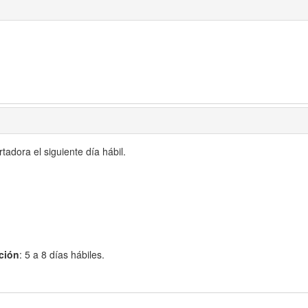
adora el siguiente día hábil.
ción
: 5 a 8 días hábiles.