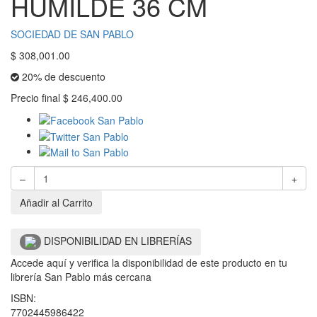
HUMILDE 36 CM
SOCIEDAD DE SAN PABLO
$
308,001.00
20% de descuento
Precio final
$
246,400.00
–
+
Añadir al Carrito
DISPONIBILIDAD EN LIBRERÍAS
Accede aquí y verifica la disponibilidad de este producto en tu
librería San Pablo más cercana
ISBN:
7702445986422