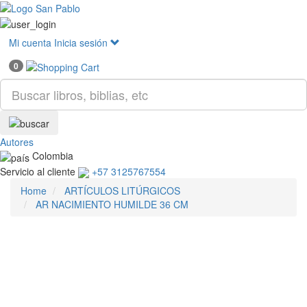
Mostr
menú
Mi cuenta
Inicia sesión
0
Autores
Colombia
Servicio al cliente
+57 3125767554
Home
ARTÍCULOS LITÚRGICOS
AR NACIMIENTO HUMILDE 36 CM