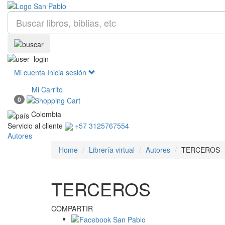
Mi cuenta
Inicia sesión
Mi Carrito
0
Colombia
Servicio al cliente
+57 3125767554
Autores
Home
Librería virtual
Autores
TERCEROS
TERCEROS
COMPARTIR