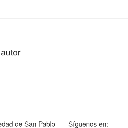
autor
edad de San Pablo
Síguenos en: