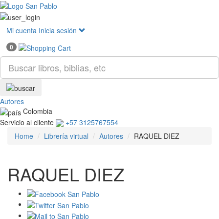
Mostr
menú
Mi cuenta
Inicia sesión
0
Autores
Colombia
Servicio al cliente
+57 3125767554
Home
Librería virtual
Autores
RAQUEL DIEZ
RAQUEL DIEZ