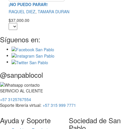
¡NO PUEDO PARAR!
RAQUEL DIEZ
,
TAMARA DURAN
$37,000.00
Síguenos en:
@sanpablocol
SERVICIO
AL
CLIENTE
+57 3125767554
Soporte librería virtual:
+57 315 999 7771
Ayuda y Soporte
Sociedad de San
Pablo