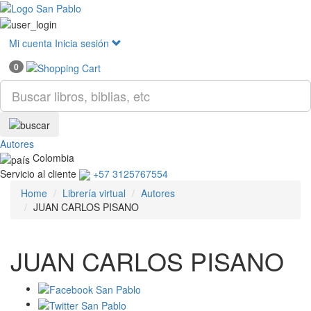
Mostr
menú
Mi cuenta
Inicia sesión
0
Autores
Colombia
Servicio al cliente
+57 3125767554
Home
Librería virtual
Autores
JUAN CARLOS PISANO
JUAN CARLOS PISANO