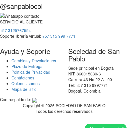
@sanpablocol
SERVICIO
AL
CLIENTE
+57 3125767554
Soporte librería virtual:
+57 315 999 7771
Ayuda y Soporte
Sociedad de San
Pablo
Cambios y Devoluciones
Plazo de Entrega
Sede principal en Bogotá
Política de Privacidad
NIT: 860015630-6
Contáctenos
Carrera 46 No.22 A - 90
Quiénes somos
Tel: +57 315 9997771
Mapa del sitio
Bogotá, Colombia
Con respaldo de:
Copyright ©
2026 SOCIEDAD DE SAN PABLO
Todos los derechos reservados