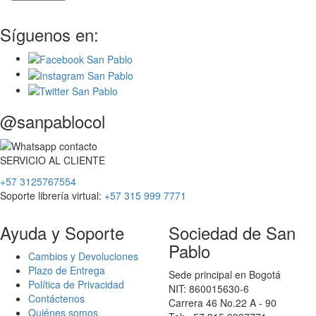
Síguenos en:
@sanpablocol
SERVICIO
AL
CLIENTE
+57 3125767554
Soporte librería virtual:
+57 315 999 7771
Ayuda y Soporte
Sociedad de San
Pablo
Cambios y Devoluciones
Plazo de Entrega
Sede principal en Bogotá
Política de Privacidad
NIT: 860015630-6
Contáctenos
Carrera 46 No.22 A - 90
Quiénes somos