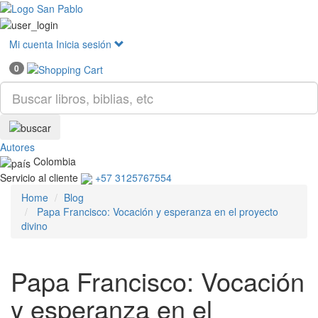
Mostr
menú
Mi cuenta
Inicia sesión
0
Autores
Colombia
Servicio al cliente
+57 3125767554
Home
Blog
Papa Francisco: Vocación y esperanza en el proyecto
divino
Papa Francisco: Vocación
y esperanza en el