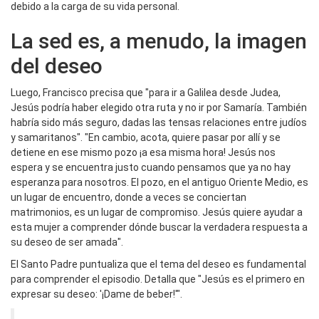
debido a la carga de su vida personal.
La sed es, a menudo, la imagen
del deseo
Luego, Francisco precisa que "para ir a Galilea desde Judea,
Jesús podría haber elegido otra ruta y no ir por Samaría. También
habría sido más seguro, dadas las tensas relaciones entre judíos
y samaritanos". "En cambio, acota, quiere pasar por allí y se
detiene en ese mismo pozo ¡a esa misma hora! Jesús nos
espera y se encuentra justo cuando pensamos que ya no hay
esperanza para nosotros. El pozo, en el antiguo Oriente Medio, es
un lugar de encuentro, donde a veces se conciertan
matrimonios, es un lugar de compromiso. Jesús quiere ayudar a
esta mujer a comprender dónde buscar la verdadera respuesta a
su deseo de ser amada".
El Santo Padre puntualiza que el tema del deseo es fundamental
para comprender el episodio. Detalla que "Jesús es el primero en
expresar su deseo: '¡Dame de beber!'".