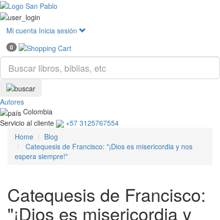
Mostr
menú
Mi cuenta
Inicia sesión
0
Autores
Colombia
Servicio al cliente
+57 3125767554
Home
Blog
Catequesis de Francisco: "¡Dios es misericordia y nos
espera siempre!"
Catequesis de Francisco:
"¡Dios es misericordia y