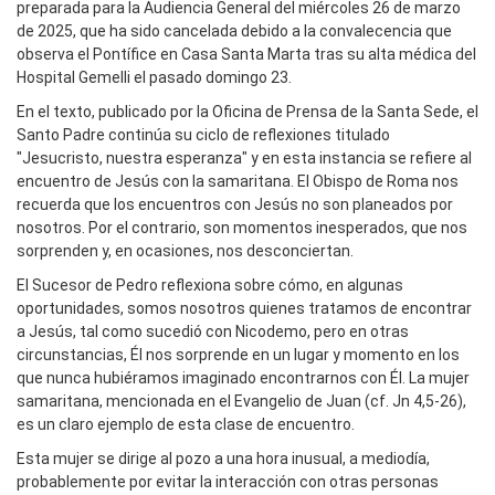
preparada para la Audiencia General del miércoles 26 de marzo
de 2025, que ha sido cancelada debido a la convalecencia que
observa el Pontífice en Casa Santa Marta tras su alta médica del
Hospital Gemelli el pasado domingo 23.
En el texto, publicado por la Oficina de Prensa de la Santa Sede, el
Santo Padre continúa su ciclo de reflexiones titulado
"Jesucristo, nuestra esperanza" y en esta instancia se refiere al
encuentro de Jesús con la samaritana. El Obispo de Roma nos
recuerda que los encuentros con Jesús no son planeados por
nosotros. Por el contrario, son momentos inesperados, que nos
sorprenden y, en ocasiones, nos desconciertan.
El Sucesor de Pedro reflexiona sobre cómo, en algunas
oportunidades, somos nosotros quienes tratamos de encontrar
a Jesús, tal como sucedió con Nicodemo, pero en otras
circunstancias, Él nos sorprende en un lugar y momento en los
que nunca hubiéramos imaginado encontrarnos con Él. La mujer
samaritana, mencionada en el Evangelio de Juan (cf. Jn 4,5-26),
es un claro ejemplo de esta clase de encuentro.
Esta mujer se dirige al pozo a una hora inusual, a mediodía,
probablemente por evitar la interacción con otras personas