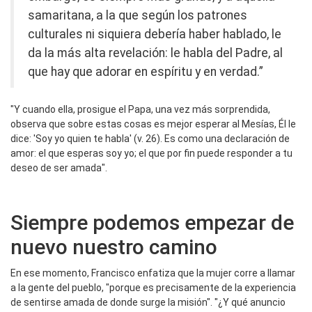
samaritana, a la que según los patrones
culturales ni siquiera debería haber hablado, le
da la más alta revelación: le habla del Padre, al
que hay que adorar en espíritu y en verdad.”
"Y cuando ella, prosigue el Papa, una vez más sorprendida,
observa que sobre estas cosas es mejor esperar al Mesías, Él le
dice: 'Soy yo quien te habla' (v. 26). Es como una declaración de
amor: el que esperas soy yo; el que por fin puede responder a tu
deseo de ser amada".
Siempre podemos empezar de
nuevo nuestro camino
En ese momento, Francisco enfatiza que la mujer corre a llamar
a la gente del pueblo, "porque es precisamente de la experiencia
de sentirse amada de donde surge la misión". "¿Y qué anuncio