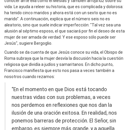
conocer ante ella como el Mesías y también arroja luz sobre su
vida. Le ayuda a releer su historia, que es complicada y dolorosa:
ha tenido cinco maridos y ahora está con un sexto que no es
marido". A continuación, explica que el número seis no es
aleatorio, sino que suele indicar imperfección: "Tal vez sea una
alusión al séptimo esposo, el que saciará por fin el deseo de esta
mujer de ser amada de verdad. Y ese esposo sólo puede ser
Jesús", sugiere Bergoglio.
Cuando se da cuenta de que Jesús conoce su vida, el Obispo de
Roma subraya que la mujer desvía la discusión hacia la cuestión
religiosa que dividía a judíos y samaritanos. En dicho punto,
Francisco manifiesta que esto nos pasa a veces también a
nosotros cuando rezamos:
“En el momento en que Dios está tocando
nuestras vidas con sus problemas, a veces
nos perdemos en reflexiones que nos dan la
ilusión de una oración exitosa. En realidad, nos
ponemos barreras de protección. El Señor, sin
embargo, es siempre más grande, y a aquella