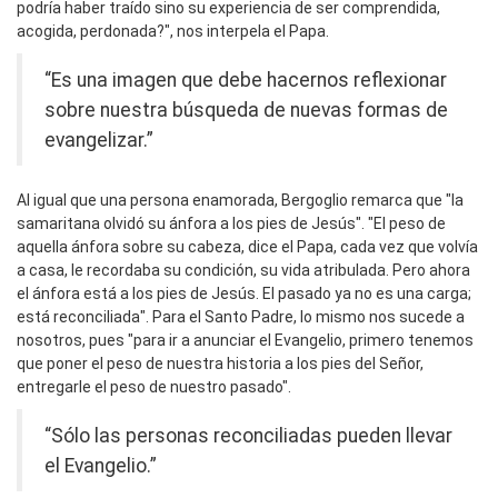
podría haber traído sino su experiencia de ser comprendida,
acogida, perdonada?", nos interpela el Papa.
“Es una imagen que debe hacernos reflexionar
sobre nuestra búsqueda de nuevas formas de
evangelizar.”
Al igual que una persona enamorada, Bergoglio remarca que "la
samaritana olvidó su ánfora a los pies de Jesús". "El peso de
aquella ánfora sobre su cabeza, dice el Papa, cada vez que volvía
a casa, le recordaba su condición, su vida atribulada. Pero ahora
el ánfora está a los pies de Jesús. El pasado ya no es una carga;
está reconciliada". Para el Santo Padre, lo mismo nos sucede a
nosotros, pues "para ir a anunciar el Evangelio, primero tenemos
que poner el peso de nuestra historia a los pies del Señor,
entregarle el peso de nuestro pasado".
“Sólo las personas reconciliadas pueden llevar
el Evangelio.”